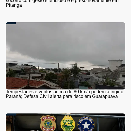
socorro com gesto silencioso e é preso novamente em
Pitanga
Tempestades e ventos acima de 80 km/h podem atingir o
Paraná; Defesa Civil alerta para risco em Guarapuava