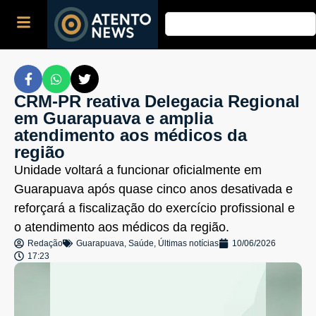
CRM-PR reativa Delegacia Regional
em Guarapuava e amplia
atendimento aos médicos da
região
Unidade voltará a funcionar oficialmente em
Guarapuava após quase cinco anos desativada e
reforçará a fiscalização do exercício profissional e
o atendimento aos médicos da região.
Redação
Guarapuava
,
Saúde
,
Últimas notícias
10/06/2026
17:23