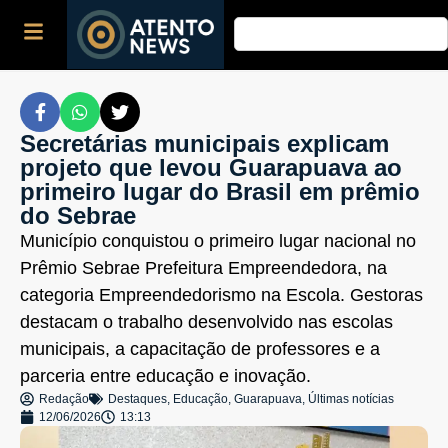
Secretárias municipais explicam
projeto que levou Guarapuava ao
primeiro lugar do Brasil em prêmio
do Sebrae
Município conquistou o primeiro lugar nacional no
Prêmio Sebrae Prefeitura Empreendedora, na
categoria Empreendedorismo na Escola. Gestoras
destacam o trabalho desenvolvido nas escolas
municipais, a capacitação de professores e a
parceria entre educação e inovação.
Redação
Destaques
,
Educação
,
Guarapuava
,
Últimas notícias
12/06/2026
13:13