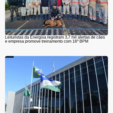
Leituristas da Energisa registram 3,7 mil alertas de cães
e empresa promove treinamento com 16º BPM