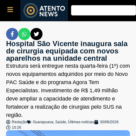
Hospital São Vicente inaugura sala
de cirurgia equipada com novos
aparelhos na unidade central
Estrutura será entregue nesta quarta-feira (1º) com
novos equipamentos adquiridos por meio do Novo
PAC Saúde e do programa Agora Tem
Especialistas. Investimento de R$ 1,49 milhão
deve ampliar a capacidade de atendimento e
fortalecer a realização de cirurgias pelo SUS na
região.
Redação
Guarapuava
,
Saúde
,
Últimas notícias
30/06/2026
10:26