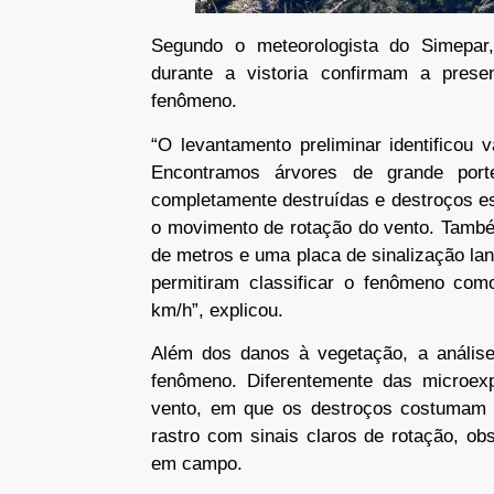
Segundo o meteorologista do Simepar,
durante a vistoria confirmam a pre
fenômeno.
“O levantamento preliminar identificou 
Encontramos árvores de grande port
completamente destruídas e destroços es
o movimento de rotação do vento. Tamb
de metros e uma placa de sinalização l
permitiram classificar o fenômeno co
km/h”, explicou.
Além dos danos à vegetação, a análise
fenômeno. Diferentemente das microexp
vento, em que os destroços costumam 
rastro com sinais claros de rotação, ob
em campo.