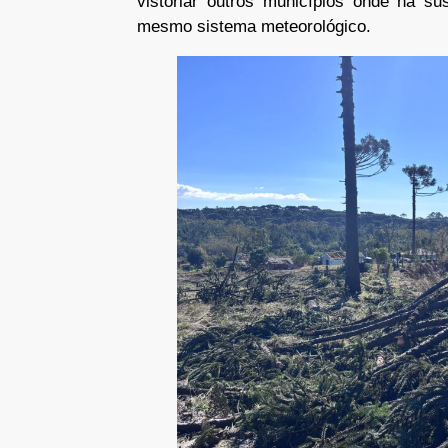
vistoriar outros municípios onde há su
mesmo sistema meteorológico.