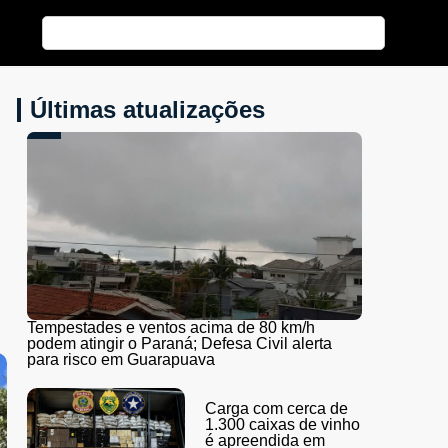
Últimas atualizações
Tempestades e ventos acima de 80 km/h
podem atingir o Paraná; Defesa Civil alerta
para risco em Guarapuava
Carga com cerca de
1.300 caixas de vinho
é apreendida em