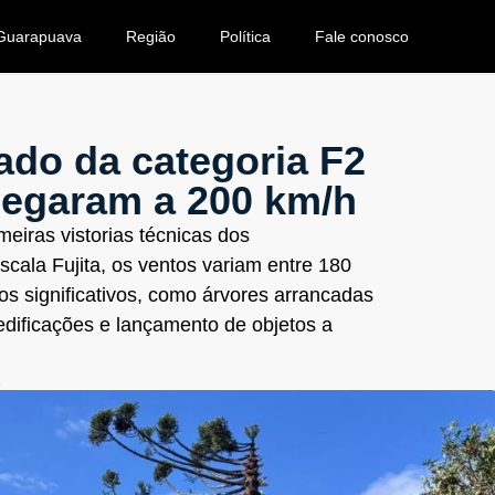
Guarapuava
Região
Política
Fale conosco
ado da categoria F2
hegaram a 200 km/h
imeiras vistorias técnicas dos
cala Fujita, os ventos variam entre 180
s significativos, como árvores arrancadas
 edificações e lançamento de objetos a
2