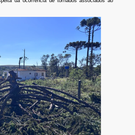
speita da ocorrência de tornados associados ao