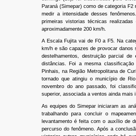
Paraná (Simepar) como de categoria F2 na
medir a intensidade desses fenômenos. 
primeiras vistorias técnicas realizad
aproximadamente 200 km/h.
A Escala Fujita vai de F0 a F5. Na cat
km/h e são capazes de provocar danos si
destelhamentos, destruição parcial de
distâncias. Foi a mesma classificação
Pinhais, na Região Metropolitana de Cu
tornado que atingiu o município de Ri
novembro do ano passado, foi classif
superior, associada a ventos ainda mais 
As equipes do Simepar iniciaram as an
trabalhando para concluir o mapeament
levantamento é feita com o auxílio de d
percurso do fenômeno. Após a conclusã