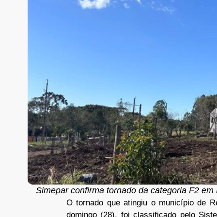
Simepar confirma tornado da categoria F2 em
O tornado que atingiu o município de R
domingo (28), foi classificado pelo Si