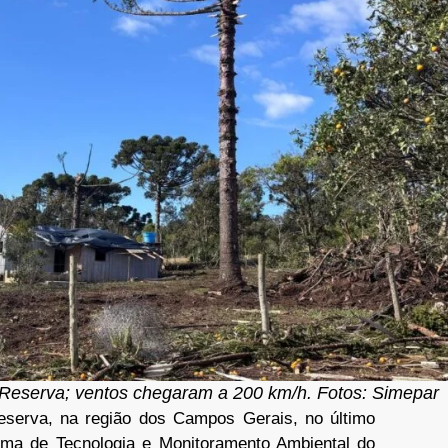
 Reserva; ventos chegaram a 200 km/h. Fotos: Simepar
eserva, na região dos Campos Gerais, no último
stema de Tecnologia e Monitoramento Ambiental do