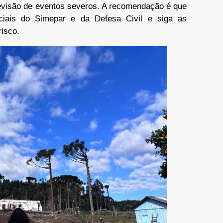
evisão de eventos severos. A recomendação é que
ciais do Simepar e da Defesa Civil e siga as
risco.