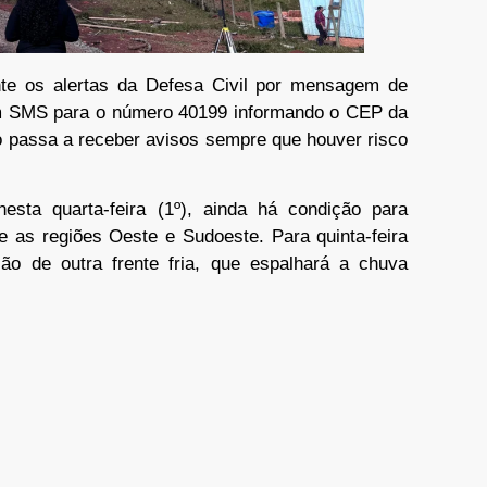
te os alertas da Defesa Civil por mensagem de
 um SMS para o número 40199 informando o CEP da
rio passa a receber avisos sempre que houver risco
ta quarta-feira (1º), ainda há condição para
e as regiões Oeste e Sudoeste. Para quinta-feira
ão de outra frente fria, que espalhará a chuva