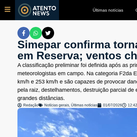
Últimas notícias
Simepar confirma torn
em Reserva; ventos c
A classificação preliminar foi definida após as pr
meteorologistas em campo. Na categoria F2da Es
km/h e 253 km/h e são capazes de provocar dano
pela raiz, destelhamentos, destruição parcial de
grandes distâncias.
Redação
Notícias gerais
,
Últimas notícias
01/07/2026
12:4