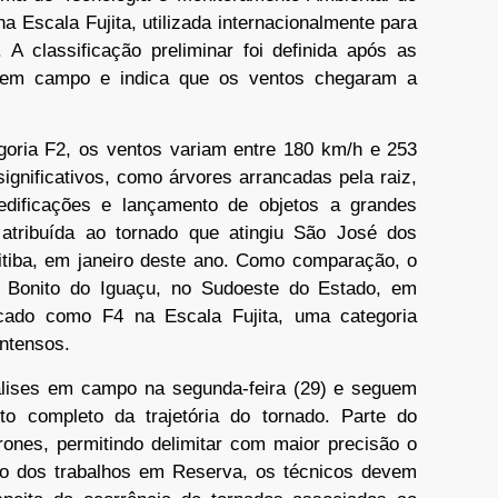
 Escala Fujita, utilizada internacionalmente para
A classificação preliminar foi definida após as
as em campo e indica que os ventos chegaram a
egoria F2, os ventos variam entre 180 km/h e 253
gnificativos, como árvores arrancadas pela raiz,
 edificações e lançamento de objetos a grandes
 atribuída ao tornado que atingiu São José dos
ritiba, em janeiro deste ano. Como comparação, o
o Bonito do Iguaçu, no Sudoeste do Estado, em
icado como F4 na Escala Fujita, uma categoria
intensos.
álises em campo na segunda-feira (29) e seguem
o completo da trajetória do tornado. Parte do
rones, permitindo delimitar com maior precisão o
o dos trabalhos em Reserva, os técnicos devem