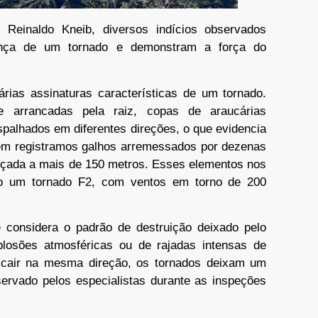
 Reinaldo Kneib, diversos indícios observados
sença de um tornado e demonstram a força do
várias assinaturas características de um tornado.
e arrancadas pela raiz, copas de araucárias
palhados em diferentes direções, o que evidencia
ém registramos galhos arremessados por dezenas
ançada a mais de 150 metros. Esses elementos nos
mo um tornado F2, com ventos em torno de 200
 considera o padrão de destruição deixado pelo
losões atmosféricas ou de rajadas intensas de
cair na mesma direção, os tornados deixam um
servado pelos especialistas durante as inspeções