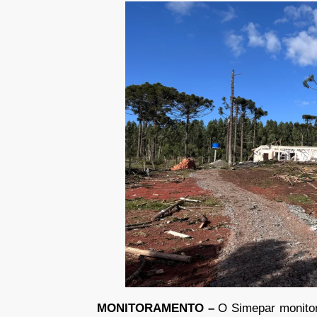
MONITORAMENTO –
O Simepar monitor