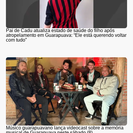
Pai de Cadu atualiza estado de saúde do filho após
atropelamento em Guarapuava: “Ele está querendo voltar
com tudo”
Músico guarapuavano lança videocast sobre a memória
musical de Guarapuava neste sábado (8)