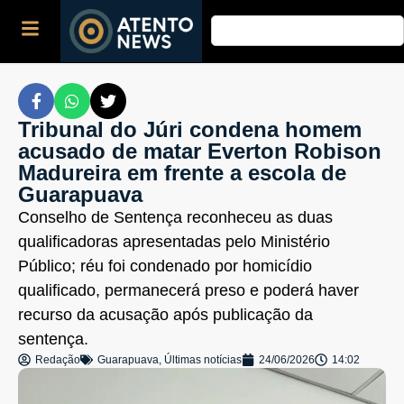
Tribunal do Júri condena homem
acusado de matar Everton Robison
Madureira em frente a escola de
Guarapuava
Conselho de Sentença reconheceu as duas
qualificadoras apresentadas pelo Ministério
Público; réu foi condenado por homicídio
qualificado, permanecerá preso e poderá haver
recurso da acusação após publicação da
sentença.
Redação
Guarapuava
,
Últimas notícias
24/06/2026
14:02